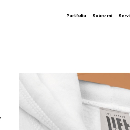
Portfolio
Sobre mí
Servi
e