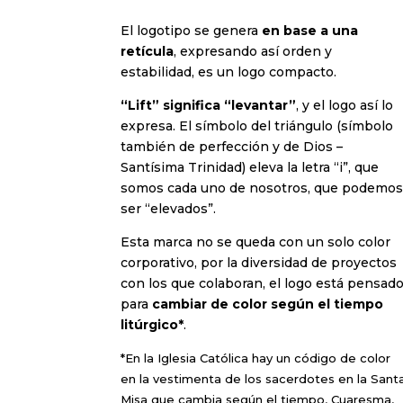
El logotipo se genera
en base a una
retícula
, expresando así orden y
estabilidad, es un logo compacto.
“Lift” significa “levantar”
, y el logo así lo
expresa. El símbolo del triángulo (símbolo
también de perfección y de Dios –
Santísima Trinidad) eleva la letra “i”, que
somos cada uno de nosotros, que podemo
ser “elevados”.
Esta marca no se queda con un solo color
corporativo, por la diversidad de proyectos
con los que colaboran, el logo está pensad
para
cambiar de color según el tiempo
litúrgico*
.
*En la Iglesia Católica hay un código de color
en la vestimenta de los sacerdotes en la Sant
Misa que cambia según el tiempo, Cuaresma,