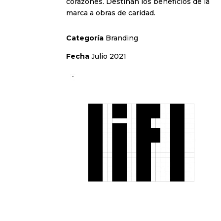
corazones. Destinan los beneficios de la
marca a obras de caridad.
Categoría
Branding
Fecha
Julio 2021