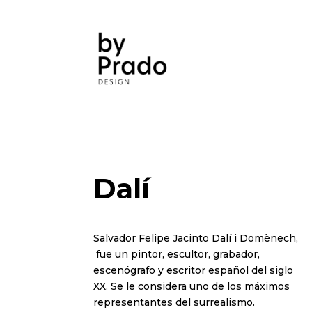
Dalí
Salvador Felipe Jacinto Dalí i Domènech,
fue un pintor, escultor, grabador,
escenógrafo y escritor español del siglo
XX. Se le considera uno de los máximos
representantes del surrealismo.