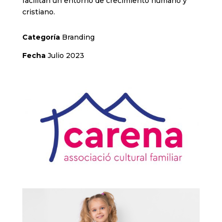
facilitan un entorno de crecimiento humano y
cristiano.
Categoría
Branding
Fecha
Julio 2023